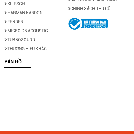
KLIPSCH
CHÍNH SÁCH THU CŨ
HARMAN KARDON
FENDER
MICRO DB ACOUSTIC
TURBOSOUND
THƯƠNG HIỆU KHÁC...
BẢN ĐỒ