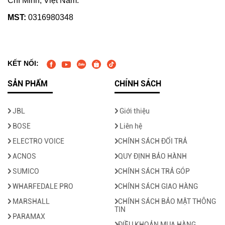
Chí Minh, Việt Nam.
MST:
0316980348
KẾT NỐI:
SẢN PHẨM
CHÍNH SÁCH
JBL
Giới thiệu
BOSE
Liên hệ
ELECTRO VOICE
CHÍNH SÁCH ĐỔI TRẢ
ACNOS
QUY ĐỊNH BẢO HÀNH
SUMICO
CHÍNH SÁCH TRẢ GÓP
WHARFEDALE PRO
CHÍNH SÁCH GIAO HÀNG
MARSHALL
CHÍNH SÁCH BẢO MẬT THÔNG
TIN
PARAMAX
ĐIỀU KHOẢN MUA HÀNG