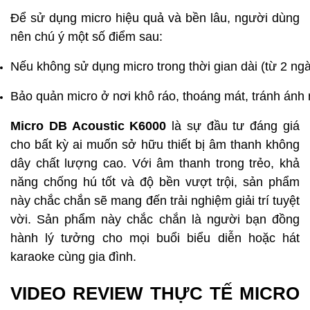
Để sử dụng micro hiệu quả và bền lâu, người dùng
nên chú ý một số điểm sau:
Nếu không sử dụng micro trong thời gian dài (từ 2 ngày
Bảo quản micro ở nơi khô ráo, thoáng mát, tránh ánh n
Micro DB Acoustic K6000
là sự đầu tư đáng giá
cho bất kỳ ai muốn sở hữu thiết bị âm thanh không
dây chất lượng cao. Với âm thanh trong trẻo, khả
năng chống hú tốt và độ bền vượt trội, sản phẩm
này chắc chắn sẽ mang đến trải nghiệm giải trí tuyệt
vời. Sản phẩm này chắc chắn là người bạn đồng
hành lý tưởng cho mọi buổi biểu diễn hoặc hát
karaoke cùng gia đình.
VIDEO REVIEW THỰC TẾ MICRO