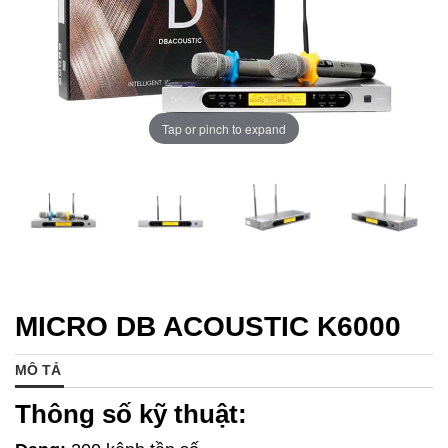
Tap or pinch to expand
MICRO DB ACOUSTIC K6000
MÔ TẢ
Thông số kỹ thuật: