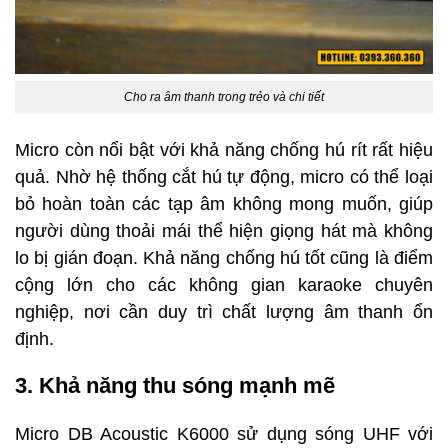
Cho ra âm thanh trong trẻo và chi tiết
Micro còn nổi bật với khả năng chống hú rít rất hiệu
quả. Nhờ hệ thống cắt hú tự động, micro có thể loại
bỏ hoàn toàn các tạp âm không mong muốn, giúp
người dùng thoải mái thể hiện giọng hát mà không
lo bị gián đoạn. Khả năng chống hú tốt cũng là điểm
cộng lớn cho các không gian karaoke chuyên
nghiệp, nơi cần duy trì chất lượng âm thanh ổn
định.
3. Khả năng thu sóng mạnh mẽ
Micro DB Acoustic K6000 sử dụng sóng UHF với