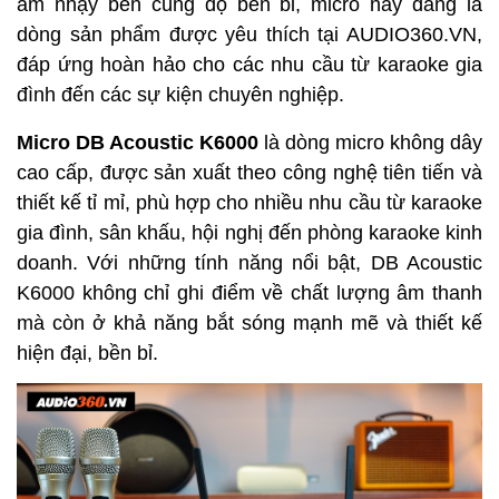
âm nhạy bén cùng độ bền bỉ, micro này đang là
dòng sản phẩm được yêu thích tại AUDIO360.VN,
đáp ứng hoàn hảo cho các nhu cầu từ karaoke gia
đình đến các sự kiện chuyên nghiệp.
Micro DB Acoustic K6000
là dòng micro không dây
cao cấp, được sản xuất theo công nghệ tiên tiến và
thiết kế tỉ mỉ, phù hợp cho nhiều nhu cầu từ karaoke
gia đình, sân khấu, hội nghị đến phòng karaoke kinh
doanh. Với những tính năng nổi bật, DB Acoustic
K6000 không chỉ ghi điểm về chất lượng âm thanh
mà còn ở khả năng bắt sóng mạnh mẽ và thiết kế
hiện đại, bền bỉ.