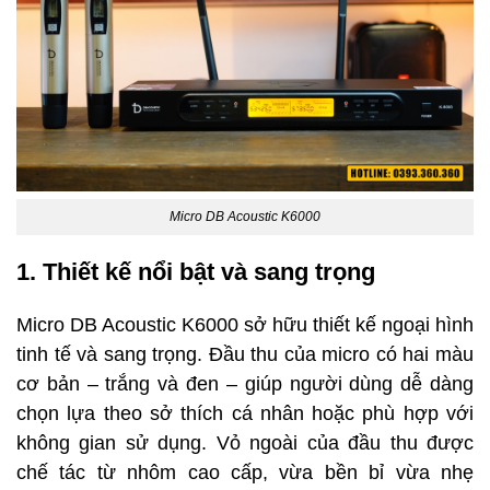
Micro DB Acoustic K6000
1. Thiết kế nổi bật và sang trọng
Micro DB Acoustic K6000 sở hữu thiết kế ngoại hình
tinh tế và sang trọng. Đầu thu của micro có hai màu
cơ bản – trắng và đen – giúp người dùng dễ dàng
chọn lựa theo sở thích cá nhân hoặc phù hợp với
không gian sử dụng. Vỏ ngoài của đầu thu được
chế tác từ nhôm cao cấp, vừa bền bỉ vừa nhẹ