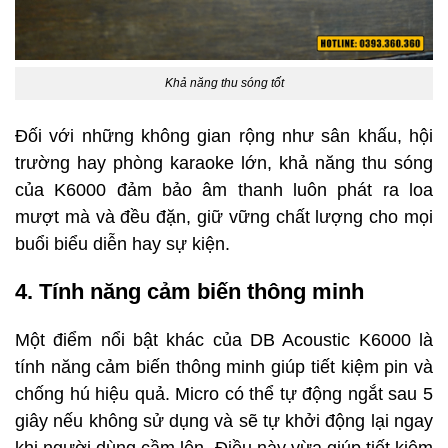
Khả năng thu sóng tốt
Đối với những không gian rộng như sân khấu, hội
trường hay phòng karaoke lớn, khả năng thu sóng
của K6000 đảm bảo âm thanh luôn phát ra loa
mượt mà và đều đặn, giữ vững chất lượng cho mọi
buổi biểu diễn hay sự kiện.
4. Tính năng cảm biến thông minh
Một điểm nổi bật khác của DB Acoustic K6000 là
tính năng cảm biến thông minh giúp tiết kiệm pin và
chống hú hiệu quả. Micro có thể tự động ngắt sau 5
giây nếu không sử dụng và sẽ tự khởi động lại ngay
khi người dùng cầm lên. Điều này vừa giúp tiết kiệm