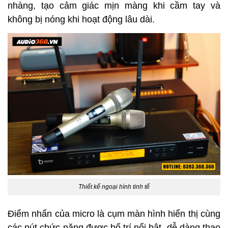
nhàng, tạo cảm giác mịn màng khi cầm tay và
không bị nóng khi hoạt động lâu dài.
Thiết kế ngoại hình tinh tế
Điểm nhấn của micro là cụm màn hình hiển thị cùng
các nút chức năng được bố trí nổi bật, dễ dàng thao