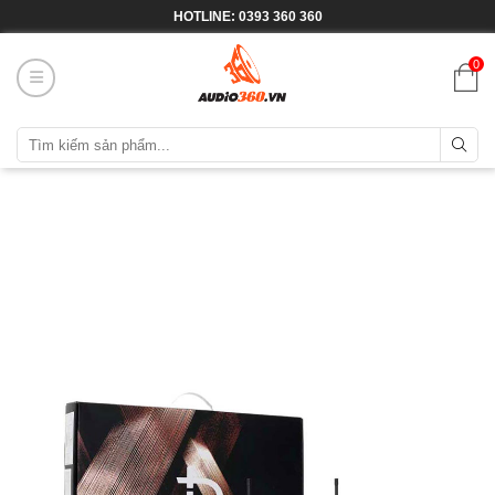
HOTLINE: 0393 360 360
0