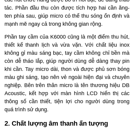
tác. Phần đầu thu còn được tích hợp hai cần ăng-
ten phía sau, giúp micro có thể thu sóng ổn định và
mạnh mẽ ngay cả trong không gian rộng.
Phần tay cầm của K6000 cũng là một điểm thu hút,
thiết kế thanh lịch và vừa vặn. Với chất liệu inox
không gỉ màu sáng bạc, tay cầm không chỉ bền mà
còn dễ tháo lắp, giúp người dùng dễ dàng thay pin
khi cần. Tay micro dài, thon và được phủ sơn bóng
màu ghi sáng, tạo nên vẻ ngoài hiện đại và chuyên
nghiệp. Bên trên thân micro là tên thương hiệu DB
Acoustic, kết hợp với màn hình LCD hiển thị các
thông số cần thiết, tiện lợi cho người dùng trong
quá trình sử dụng.
2. Chất lượng âm thanh ấn tượng