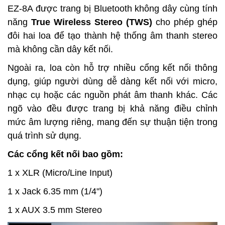
EZ-8A được trang bị Bluetooth không dây cùng tính
năng
True Wireless Stereo (TWS)
cho phép ghép
đôi hai loa để tạo thành hệ thống âm thanh stereo
mà không cần dây kết nối.
Ngoài ra, loa còn hỗ trợ nhiều cổng kết nối thông
dụng, giúp người dùng dễ dàng kết nối với micro,
nhạc cụ hoặc các nguồn phát âm thanh khác. Các
ngõ vào đều được trang bị khả năng điều chỉnh
mức âm lượng riêng, mang đến sự thuận tiện trong
quá trình sử dụng.
Các cổng kết nối bao gồm:
1 x XLR (Micro/Line Input)
1 x Jack 6.35 mm (1/4")
1 x AUX 3.5 mm Stereo