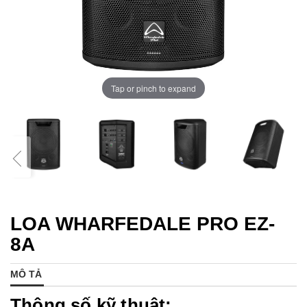
Tap or pinch to expand
LOA WHARFEDALE PRO EZ-
8A
MÔ TẢ
Thông số kỹ thuật: