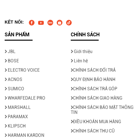
KẾT NỐI:
SẢN PHẨM
CHÍNH SÁCH
JBL
Giới thiệu
BOSE
Liên hệ
ELECTRO VOICE
CHÍNH SÁCH ĐỔI TRẢ
ACNOS
QUY ĐỊNH BẢO HÀNH
SUMICO
CHÍNH SÁCH TRẢ GÓP
WHARFEDALE PRO
CHÍNH SÁCH GIAO HÀNG
MARSHALL
CHÍNH SÁCH BẢO MẬT THÔNG
TIN
PARAMAX
ĐIỀU KHOẢN MUA HÀNG
KLIPSCH
CHÍNH SÁCH THU CŨ
HARMAN KARDON