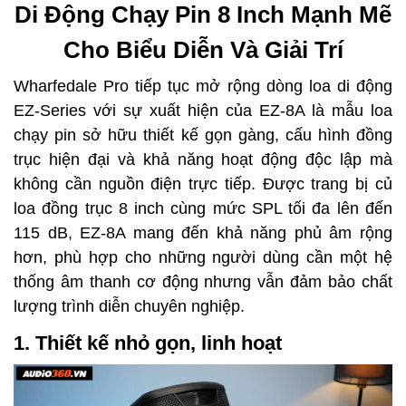
Di Động Chạy Pin 8 Inch Mạnh Mẽ
Cho Biểu Diễn Và Giải Trí
Wharfedale Pro tiếp tục mở rộng dòng loa di động
EZ-Series với sự xuất hiện của EZ-8A là mẫu loa
chạy pin sở hữu thiết kế gọn gàng, cấu hình đồng
trục hiện đại và khả năng hoạt động độc lập mà
không cần nguồn điện trực tiếp. Được trang bị củ
loa đồng trục 8 inch cùng mức SPL tối đa lên đến
115 dB, EZ-8A mang đến khả năng phủ âm rộng
hơn, phù hợp cho những người dùng cần một hệ
thống âm thanh cơ động nhưng vẫn đảm bảo chất
lượng trình diễn chuyên nghiệp.
1. Thiết kế nhỏ gọn, linh hoạt