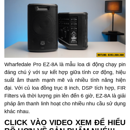
Wharfedale Pro EZ-8A là mẫu loa di động chạy pin
đáng chú ý với sự kết hợp giữa tính cơ động, hiệu
suất âm thanh mạnh mẽ và nhiều tính năng hiện
đại. Với củ loa đồng trục 8 inch, DSP tích hợp, FIR
Filters và thời lượng pin lên đến 6 giờ, EZ-8A là giải
pháp âm thanh linh hoạt cho nhiều nhu cầu sử dụng
khác nhau.
CLICK VÀO VIDEO XEM ĐỂ HIỂU