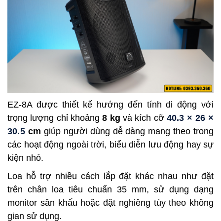
EZ-8A được thiết kế hướng đến tính di động với
trọng lượng chỉ khoảng
8 kg
và kích cỡ
40.3 × 26 ×
30.5
 cm
giúp người dùng dễ dàng mang theo trong
các hoạt động ngoài trời, biểu diễn lưu động hay sự
kiện nhỏ.
Loa hỗ trợ nhiều cách lắp đặt khác nhau như đặt
trên chân loa tiêu chuẩn 35 mm, sử dụng dạng
monitor sân khấu hoặc đặt nghiêng tùy theo không
gian sử dụng.