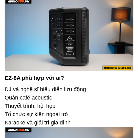
EZ-8A phù hợp với ai?
DJ và nghệ sĩ biểu diễn lưu động
Quán café acoustic
Thuyết trình, hội họp
Tổ chức sự kiện ngoài trời
Karaoke và giải trí gia đình