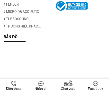
FENDER
MICRO DB ACOUSTIC
TURBOSOUND
THƯƠNG HIỆU KHÁC...
BẢN ĐỒ
Điện thoại
Nhắn tin
Chat zalo
Facebook
Copyright © 2022 -
Audio360.vn
. All rights reserved.
Design by i-web.vn