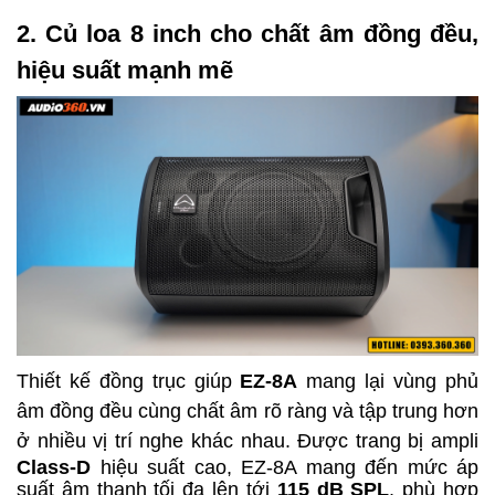
2. Củ loa 8 inch cho chất âm đồng đều,
hiệu suất mạnh mẽ
Thiết kế đồng trục giúp
EZ-8A
mang lại vùng phủ
âm đồng đều cùng chất âm rõ ràng và tập trung hơn
ở nhiều vị trí nghe khác nhau.
Được trang bị ampli
Class-D
hiệu suất cao, EZ-8A mang đến mức áp
suất âm thanh tối đa lên tới
115 dB SPL
, phù hợp