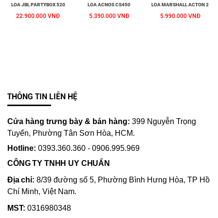
LOA JBL PARTYBOX 520
LOA ACNOS CS450
LOA MARSHALL ACTON 2
22.900.000 VNĐ
5.390.000 VNĐ
5.990.000 VNĐ
THÔNG TIN LIÊN HỆ
Cửa hàng trưng bày & bán hàng:
399 Nguyễn Trọng
Tuyển, Phường Tân Sơn Hòa, HCM.
Hotline:
0393.360.360 - 0906.995.969
CÔNG TY TNHH UY CHUẨN
Địa chỉ:
8/39 đường số 5, Phường Bình Hưng Hòa, TP Hồ
Chí Minh, Việt Nam.
MST:
0316980348