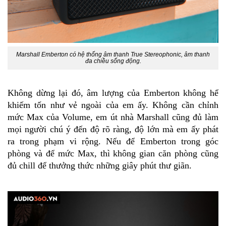
Marshall Emberton có hệ thống âm thanh True Stereophonic, âm thanh
đa chiều sống động.
Không dừng lại đó, âm lượng của Emberton không hể
khiếm tốn như vẻ ngoài của em ấy. Không cần chỉnh
mức Max của Volume, em út nhà Marshall cũng đủ làm
mọi người chú ý đến độ rõ ràng, độ lớn mà em ấy phát
ra trong phạm vi rộng. Nếu để Emberton trong góc
phòng và để mức Max, thì không gian căn phòng cũng
đủ chill để thưởng thức những giây phút thư giãn.