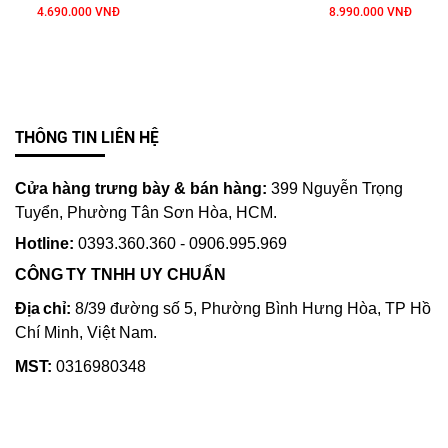
4.690.000 VNĐ
8.990.000 VNĐ
THÔNG TIN LIÊN HỆ
Cửa hàng trưng bày & bán hàng:
399 Nguyễn Trọng
Tuyển, Phường Tân Sơn Hòa, HCM.
Hotline:
0393.360.360 - 0906.995.969
CÔNG TY TNHH UY CHUẨN
Địa chỉ:
8/39 đường số 5, Phường Bình Hưng Hòa, TP Hồ
Chí Minh, Việt Nam.
MST:
0316980348