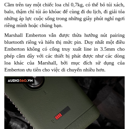
Cầm trên tay một chiếc loa chỉ 0,7kg, có thể bỏ túi xách,
balo, thậm chí túi áo khóac để cùng đi du lịch, đi giải tỏa
những áp lực cuộc sống trong những giây phút nghỉ ngơi
riêng mình hoặc chúng bạn.
Marshall Emberton vẫn được thừa hưởng
nút pairing
bluetooth riêng
và hiển thị mức pin. Duy nhất một điều
Emberton không có cổng
truy xuất line in 3.5mm cho
phép cắm dây với các thiết bị phát
được như các dòng
loa khác của Marshall, bởi mục đích sử dụng của
Emberton ưu tiên cho việc di chuyển nhiều hơn.