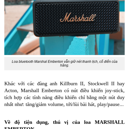
Loa bluetooth Marshal Emberton vẫn giữ nét thanh lịch, cổ điển của
hãng.
Khác với các đàng anh Killburn II, Stockwell II hay
Acton, Marshall Emberton có nút điều khiển joy-stick,
tích hợp các tính năng điều khiển chỉ bằng một nút duy
nhất như: tăng/giảm volume, tới/lùi bài hát, play/pause...
Về
độ tiện dụng, thú vị của loa MARSHALL