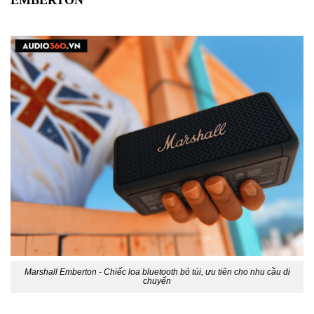
EMBERTON
Marshall Emberton - Chiếc loa bluetooth bỏ túi, ưu tiên cho nhu cầu di
chuyển