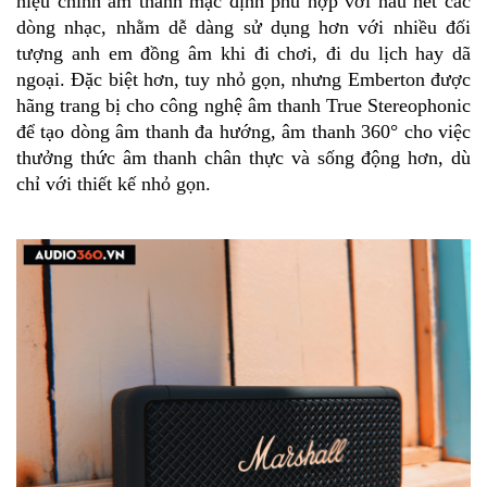
hiệu chỉnh âm thanh mặc định phù hợp với hầu hết các
dòng nhạc, nhằm dễ dàng sử dụng hơn với nhiều đối
tượng anh em đồng âm khi đi chơi, đi du lịch hay dã
ngoại. Đặc biệt hơn, tuy nhỏ gọn, nhưng Emberton được
hãng trang bị cho công nghệ âm thanh True Stereophonic
để tạo dòng âm thanh đa hướng, âm thanh
360°
cho việc
thưởng thức âm thanh chân thực và sống động hơn, dù
chỉ với thiết kế nhỏ gọn.