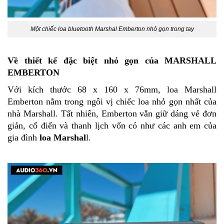
Một chiếc loa bluetooth Marshal Emberton nhỏ gọn trong tay
Về thiết kế đặc biệt nhỏ gọn của MARSHALL
EMBERTON
Với
kích thước
68 x 160 x 76mm
, loa Marshall
Emberton nằm trong ngôi vị chiếc loa nhỏ gọn nhất của
nhà Marshall. Tất nhiên, Emberton vẫn giữ dáng vẻ đơn
giản, cổ điển và thanh lịch vốn có như các anh em của
gia đình
loa Marshal
l
.