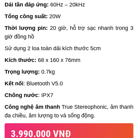
Dải tần đáp ứng:
60Hz – 20kHz
Tổng công suất:
20W
Thời lượng pin:
20 giờ, hỗ trợ sạc nhanh trong 3
giờ đồng hồ
Sử dụng 2 loa toàn dải kích thước 5cm
Kích thước:
68 x 160 x 76mm
Trọng lượng:
0.7kg
Kết nối
: Bluetooth V5.0
Chống nước
: IPX7
Công nghệ âm thanh
True Stereophonic, âm thanh
đa chiều, âm lượng to và sống động.
3.990.000 VNĐ