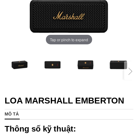
Tap or pinch to expand
LOA MARSHALL EMBERTON
MÔ TẢ
Thông số kỹ thuật: