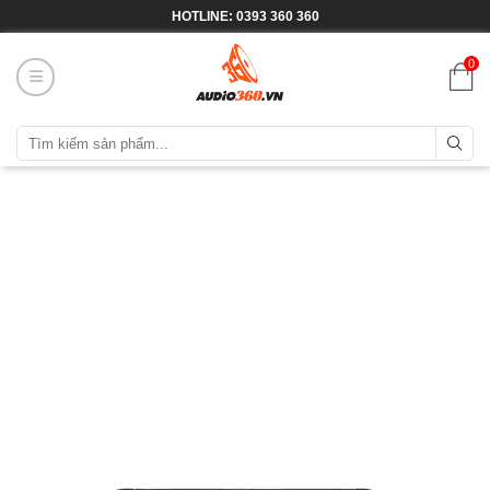
HOTLINE: 0393 360 360
0