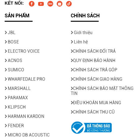
KẾT NỐI:
SẢN PHẨM
CHÍNH SÁCH
JBL
Giới thiệu
BOSE
Liên hệ
ELECTRO VOICE
CHÍNH SÁCH ĐỔI TRẢ
ACNOS
QUY ĐỊNH BẢO HÀNH
SUMICO
CHÍNH SÁCH TRẢ GÓP
WHARFEDALE PRO
CHÍNH SÁCH GIAO HÀNG
MARSHALL
CHÍNH SÁCH BẢO MẬT THÔNG
TIN
PARAMAX
ĐIỀU KHOẢN MUA HÀNG
KLIPSCH
CHÍNH SÁCH THU CŨ
HARMAN KARDON
FENDER
MICRO DB ACOUSTIC