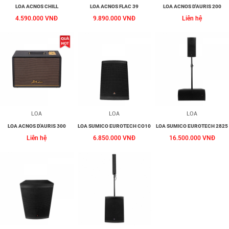
LOA ACNOS CHILL
LOA ACNOS FLAC 39
LOA ACNOS D'AURIS 200
4.590.000 VNĐ
9.890.000 VNĐ
Liên hệ
LOA
LOA
LOA
LOA ACNOS D'AURIS 300
LOA SUMICO EUROTECH CO10
LOA SUMICO EUROTECH 2825
Liên hệ
6.850.000 VNĐ
16.500.000 VNĐ