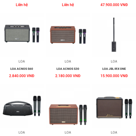
PRO
Liên hệ
Liên hệ
47.900.000 VNĐ
LOA
LOA
LOA
LOA ACNOS S60
LOA ACNOS S30
LOA JBL IRX ONE
2.840.000 VNĐ
2.180.000 VNĐ
15.900.000 VNĐ
LOA
LOA
LOA