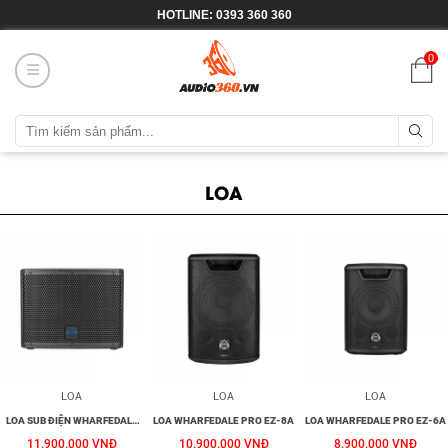
HOTLINE: 0393 360 360
0
LOA
LOA
LOA
LOA
LOA SUB ĐIỆN WHARFEDALE
LOA WHARFEDALE PRO EZ-8A
LOA WHARFEDALE PRO EZ-6A
PRO T-SUB AX12B
11.900.000 VNĐ
10.900.000 VNĐ
8.900.000 VNĐ