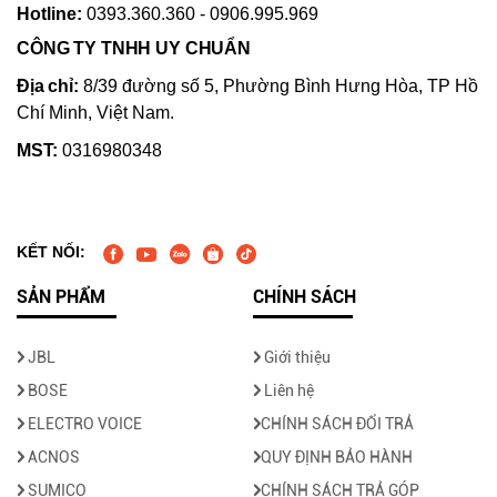
Hotline:
0393.360.360 - 0906.995.969
CÔNG TY TNHH UY CHUẨN
Địa chỉ:
8/39 đường số 5, Phường Bình Hưng Hòa, TP Hồ
Chí Minh, Việt Nam.
MST:
0316980348
KẾT NỐI:
SẢN PHẨM
CHÍNH SÁCH
JBL
Giới thiệu
BOSE
Liên hệ
ELECTRO VOICE
CHÍNH SÁCH ĐỔI TRẢ
ACNOS
QUY ĐỊNH BẢO HÀNH
SUMICO
CHÍNH SÁCH TRẢ GÓP