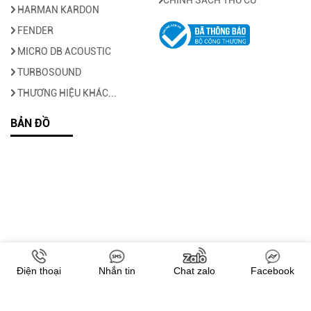
HARMAN KARDON
FENDER
MICRO DB ACOUSTIC
TURBOSOUND
THƯƠNG HIỆU KHÁC...
BẢN ĐỒ
Điện thoại
Nhắn tin
Chat zalo
Facebook
Copyright © 2022 -
Audio360.vn
. All rights reserved.
Design by i-web.vn