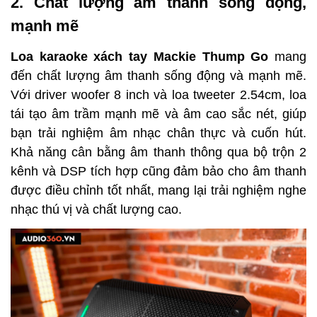
2. Chất lượng âm thanh sống động, 
mạnh mẽ
Loa karaoke xách tay Mackie Thump Go
 mang 
đến chất lượng âm thanh sống động và mạnh mẽ. 
Với driver woofer 8 inch và loa tweeter 2.54cm, loa 
tái tạo âm trầm mạnh mẽ và âm cao sắc nét, giúp 
bạn trải nghiệm âm nhạc chân thực và cuốn hút. 
Khả năng cân bằng âm thanh thông qua bộ trộn 2 
kênh và DSP tích hợp cũng đảm bảo cho âm thanh 
được điều chỉnh tốt nhất, mang lại trải nghiệm nghe 
nhạc thú vị và chất lượng cao.