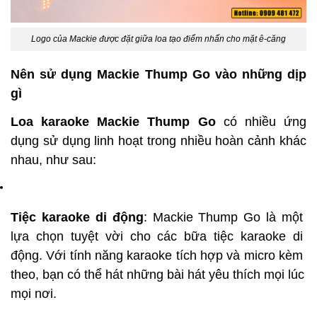
Logo của Mackie được đặt giữa loa tạo điểm nhấn cho mặt ê-căng
Nên sử dụng Mackie Thump Go vào những dịp 
gì
Loa karaoke Mackie Thump Go
 có nhiều ứng 
dụng sử dụng linh hoạt trong nhiều hoàn cảnh khác 
nhau, như sau:
Tiệc karaoke di động
: Mackie Thump Go là một 
lựa chọn tuyệt vời cho các bữa tiệc karaoke di 
động. Với tính năng karaoke tích hợp và micro kèm 
theo, bạn có thể hát những bài hát yêu thích mọi lúc 
mọi nơi.