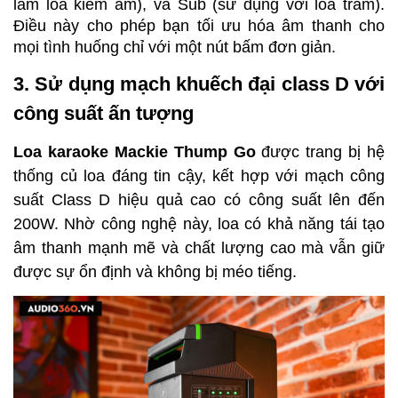
làm loa kiểm âm), và Sub (sử dụng với loa trầm). 
Điều này cho phép bạn tối ưu hóa âm thanh cho 
mọi tình huống chỉ với một nút bấm đơn giản.
3. Sử dụng mạch khuếch đại class D với 
công suất ấn tượng
Loa karaoke Mackie Thump Go
 được trang bị hệ 
thống củ loa đáng tin cậy, kết hợp với mạch công 
suất Class D hiệu quả cao có công suất lên đến 
200W. Nhờ công nghệ này, loa có khả năng tái tạo 
âm thanh mạnh mẽ và chất lượng cao mà vẫn giữ 
được sự ổn định và không bị méo tiếng. 