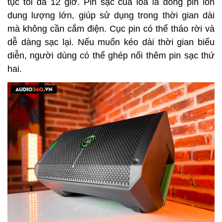
tục tối đa 12 giờ. Pin sạc của loa là dòng pin ion 
dung lượng lớn, giúp sử dụng trong thời gian dài 
mà không cần cắm điện. Cục pin có thể tháo rời và 
dễ dàng sạc lại. Nếu muốn kéo dài thời gian biểu 
diễn, người dùng có thể ghép nối thêm pin sạc thứ 
hai. 