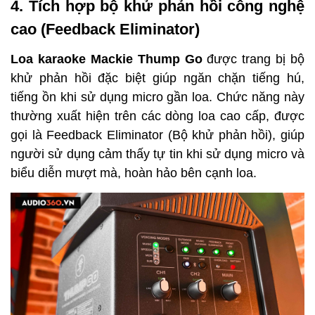
4. Tích hợp bộ khử phản hồi công nghệ 
cao (Feedback Eliminator)
Loa karaoke Mackie Thump Go
 được trang bị bộ 
khử phản hồi đặc biệt giúp ngăn chặn tiếng hú, 
tiếng ồn khi sử dụng micro gần loa. Chức năng này 
thường xuất hiện trên các dòng loa cao cấp, được 
gọi là Feedback Eliminator (Bộ khử phản hồi), giúp 
người sử dụng cảm thấy tự tin khi sử dụng micro và 
biểu diễn mượt mà, hoàn hảo bên cạnh loa.