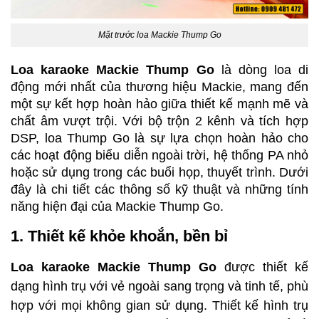
Mặt trước loa Mackie Thump Go
Loa karaoke Mackie Thump Go
 là dòng loa di 
động mới nhất của thương hiệu Mackie, mang đến 
một sự kết hợp hoàn hảo giữa thiết kế mạnh mẽ và 
chất âm vượt trội. Với bộ trộn 2 kênh và tích hợp 
DSP, loa Thump Go là sự lựa chọn hoàn hảo cho 
các hoạt động biểu diễn ngoài trời, hệ thống PA nhỏ 
hoặc sử dụng trong các buổi họp, thuyết trình. Dưới 
đây là chi tiết các thông số kỹ thuật và những tính 
năng hiện đại của Mackie Thump Go. 
1. Thiết kế khỏe khoắn, bền bỉ
Loa karaoke Mackie Thump Go
 được thiết kế 
dạng hình trụ với vẻ ngoài sang trọng và tinh tế, phù 
hợp với mọi không gian sử dụng. Thiết kế hình trụ 