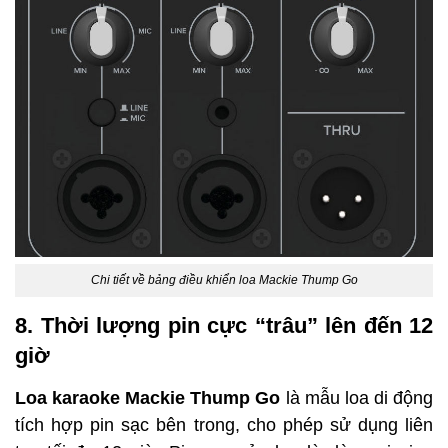
Chi tiết về bảng điều khiển loa Mackie Thump Go
8. Thời lượng pin cực “trâu” lên đến 12 
giờ
Loa karaoke Mackie Thump Go
 là mẫu loa di động 
tích hợp pin sạc bên trong, cho phép sử dụng liên 