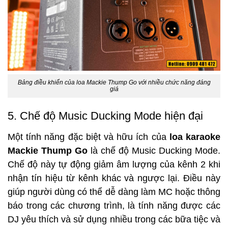
Bảng điều khiển của loa Mackie Thump Go với nhiều chức năng đáng
giá
5. Chế độ Music Ducking Mode hiện đại
Một tính năng đặc biệt và hữu ích của 
loa karaoke 
Mackie Thump Go
 là chế độ Music Ducking Mode. 
Chế độ này tự động giảm âm lượng của kênh 2 khi 
nhận tín hiệu từ kênh khác và ngược lại. Điều này 
giúp người dùng có thể dễ dàng làm MC hoặc thông 
báo trong các chương trình, là tính năng được các 
DJ yêu thích và sử dụng nhiều trong các bữa tiệc và 