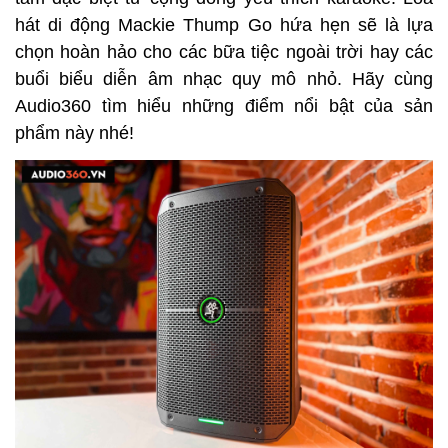
hát di động Mackie Thump Go hứa hẹn sẽ là lựa 
chọn hoàn hảo cho các bữa tiệc ngoài trời hay các 
buổi biểu diễn âm nhạc quy mô nhỏ. Hãy cùng 
Audio360 tìm hiểu những điểm nổi bật của sản 
phẩm này nhé!