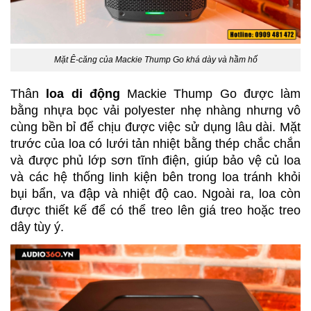
Mặt Ê-căng của Mackie Thump Go khá dày và hầm hố
Thân 
loa di động 
Mackie Thump Go được làm 
bằng nhựa bọc vải polyester nhẹ nhàng nhưng vô 
cùng bền bỉ để chịu được việc sử dụng lâu dài. Mặt 
trước của loa có lưới tản nhiệt bằng thép chắc chắn 
và được phủ lớp sơn tĩnh điện, giúp bảo vệ củ loa 
và các hệ thống linh kiện bên trong loa tránh khỏi 
bụi bẩn, va đập và nhiệt độ cao. Ngoài ra, loa còn 
được thiết kế để có thể treo lên giá treo hoặc treo 
dây tùy ý.