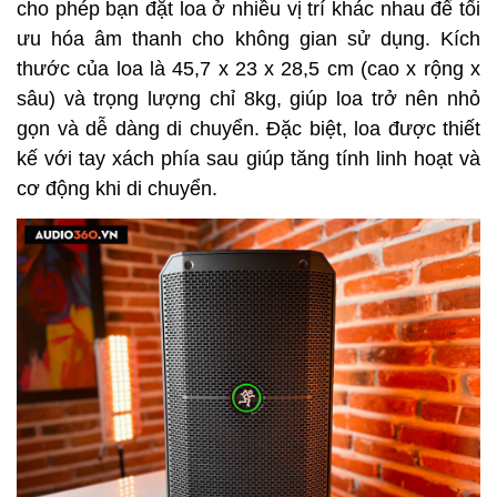
cho phép bạn đặt loa ở nhiều vị trí khác nhau để tối 
ưu hóa âm thanh cho không gian sử dụng. Kích 
thước của loa là 45,7 x 23 x 28,5 cm (cao x rộng x 
sâu) và trọng lượng chỉ 8kg, giúp loa trở nên nhỏ 
gọn và dễ dàng di chuyển. Đặc biệt, loa được thiết 
kế với tay xách phía sau giúp tăng tính linh hoạt và 
cơ động khi di chuyển.