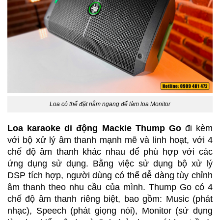
Loa có thể đặt nằm ngang để làm loa Monitor
Loa karaoke di động Mackie Thump Go
 đi kèm 
với bộ xử lý âm thanh mạnh mẽ và linh hoạt, với 4 
chế độ âm thanh khác nhau để phù hợp với các 
ứng dụng sử dụng. Bằng việc sử dụng bộ xử lý 
DSP tích hợp, người dùng có thể dễ dàng tùy chỉnh 
âm thanh theo nhu cầu của mình. Thump Go có 4 
chế độ âm thanh riêng biệt, bao gồm: Music (phát 
nhạc), Speech (phát giọng nói), Monitor (sử dụng 