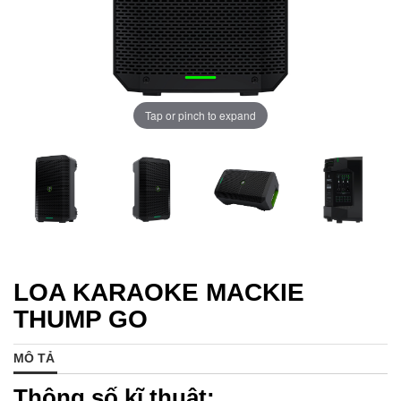
Tap or pinch to expand
LOA KARAOKE MACKIE
THUMP GO
MÔ TẢ
Thông số kĩ thuật: