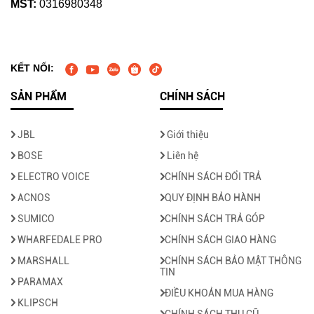
MST:
0316980348
KẾT NỐI:
SẢN PHẨM
CHÍNH SÁCH
JBL
Giới thiệu
BOSE
Liên hệ
ELECTRO VOICE
CHÍNH SÁCH ĐỔI TRẢ
ACNOS
QUY ĐỊNH BẢO HÀNH
SUMICO
CHÍNH SÁCH TRẢ GÓP
WHARFEDALE PRO
CHÍNH SÁCH GIAO HÀNG
MARSHALL
CHÍNH SÁCH BẢO MẬT THÔNG
TIN
PARAMAX
ĐIỀU KHOẢN MUA HÀNG
KLIPSCH
CHÍNH SÁCH THU CŨ