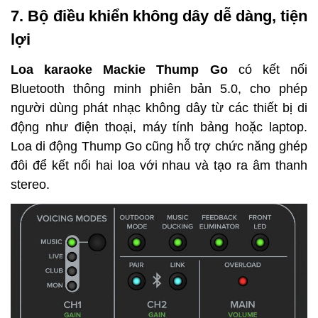
7. Bộ điều khiển không dây dễ dàng, tiện 
lợi 
Loa karaoke Mackie Thump Go
 có kết nối 
Bluetooth thông minh phiên bản 5.0, cho phép 
người dùng phát nhạc không dây từ các thiết bị di 
động như điện thoại, máy tính bảng hoặc laptop. 
Loa di động Thump Go cũng hỗ trợ chức năng ghép 
đôi để kết nối hai loa với nhau và tạo ra âm thanh 
stereo.