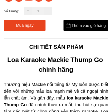
Số lượng:
Mua ngay
Thêm vào giỏ hàng
CHI TIẾT SẢN PHẨM
Loa Karaoke Mackie Thump Go 
chính hãng
Thương hiệu Mackie nổi tiếng từ Mỹ luôn được biết 
đến với những mẫu loa mạnh mẽ về cả ngoại hình 
lẫn chất âm. Và gần đây, mẫu
 loa karaoke Mackie 
Thump Go
 đã chính thức ra mắt, thu hút sự quan 
tâm đặc biệt từ cộng đồng yêu thích karaoke. Loa 