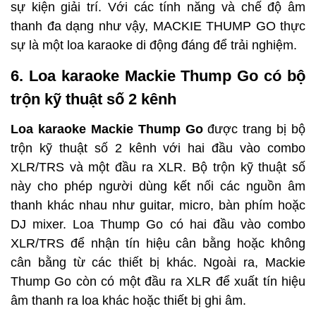
sự kiện giải trí. Với các tính năng và chế độ âm 
thanh đa dạng như vậy, MACKIE THUMP GO thực 
sự là một loa karaoke di động đáng để trải nghiệm.
6. Loa karaoke Mackie Thump Go có bộ 
trộn kỹ thuật số 2 kênh
Loa karaoke Mackie Thump Go
 được trang bị bộ 
trộn kỹ thuật số 2 kênh với hai đầu vào combo 
XLR/TRS và một đầu ra XLR. Bộ trộn kỹ thuật số 
này cho phép người dùng kết nối các nguồn âm 
thanh khác nhau như guitar, micro, bàn phím hoặc 
DJ mixer. Loa Thump Go có hai đầu vào combo 
XLR/TRS để nhận tín hiệu cân bằng hoặc không 
cân bằng từ các thiết bị khác. Ngoài ra, Mackie 
Thump Go còn có một đầu ra XLR để xuất tín hiệu 
âm thanh ra loa khác hoặc thiết bị ghi âm.