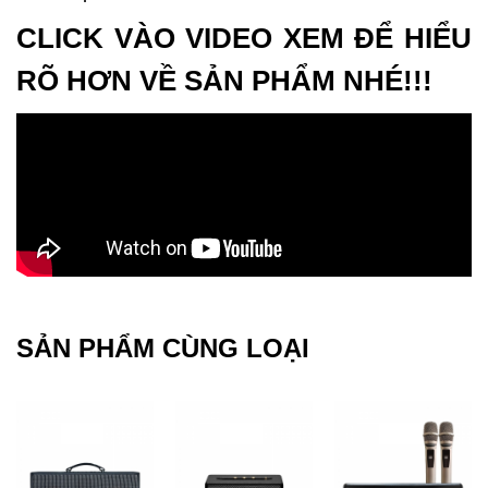
CLICK VÀO VIDEO XEM ĐỂ HIỂU
RÕ HƠN VỀ SẢN PHẨM NHÉ!!!
SẢN PHẨM CÙNG LOẠI