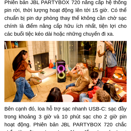
Phiên bản JBL PARTYBOX 720 nâng cấp hệ thống
pin rời, thời lượng hoạt động lên tới 15 giờ. Có thể
chuẩn bị pin dự phòng thay thế không cần chờ sạc
chính là điểm nâng cấp hữu ích nhất, tiện lợi cho
các buổi tiệc kéo dài hoặc những chuyến đi xa.
Bên cạnh đó, loa hỗ trợ sạc nhanh USB-C: sạc đầy
trong khoảng 3 giờ và 10 phút sạc cho 2 giờ pin
hoạt động. Phiên bản JBL PARTYBOX 720 chắc