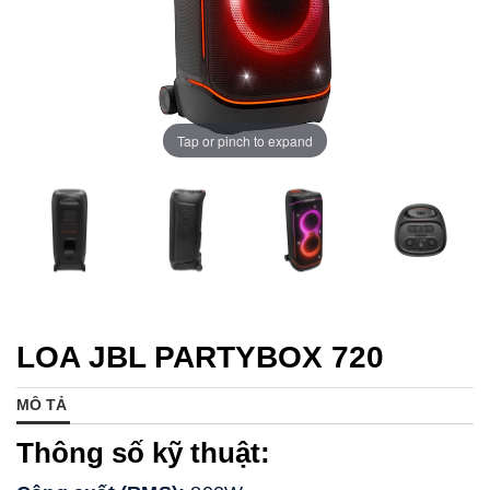
Tap or pinch to expand
LOA JBL PARTYBOX 720
MÔ TẢ
Thông số kỹ thuật: