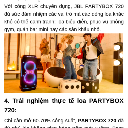
Với cổng XLR chuyên dụng, JBL PARTYBOX 720
đủ sức đảm nhiệm các vai trò mà các dòng loa khác
khó có thể cạnh tranh: loa biểu diễn, phục vụ phòng
gym, quán bar mini hay các sân khấu nhỏ.
4. Trải nghiệm thực tế loa
PARTYBOX
720
:
Chỉ cần mở 60-70% công suất,
PARTYBOX 720
đã