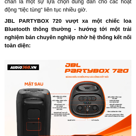
chắn là một sự lựa chọn đúng đắn cho các hoạt
động “tiệc tùng” liên tục nhiều giờ.
JBL PARTYBOX 720 vượt xa một chiếc loa
Bluetooth thông thường - hướng tới một trải
nghiệm bán chuyên nghiệp nhờ hệ thống kết nối
toàn diện: