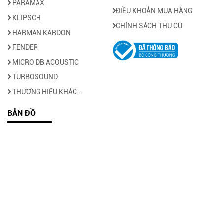
PARAMAX
ĐIỀU KHOẢN MUA HÀNG
KLIPSCH
CHÍNH SÁCH THU CŨ
HARMAN KARDON
FENDER
MICRO DB ACOUSTIC
TURBOSOUND
THƯƠNG HIỆU KHÁC...
BẢN ĐỒ