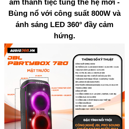
âm thanh tiệc tùng thế hệ mới -
Bùng nổ với công suất 800W và
ánh sáng LED 360° đầy cảm
hứng.