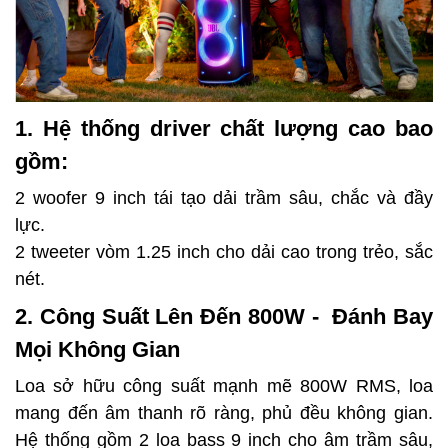
1. Hệ thống driver chất lượng cao bao
gồm:
2 woofer 9 inch tái tạo dải trầm sâu, chắc và đầy
lực.
2 tweeter vòm 1.25 inch cho dải cao trong trẻo, sắc
nét.
2. Công Suất Lên Đến 800W - Đánh Bay
Mọi Không Gian
Loa sở hữu công suất mạnh mẽ 800W RMS, loa
mang đến âm thanh rõ ràng, phủ đều không gian.
Hệ thống gồm 2 loa bass 9 inch cho âm trầm sâu,