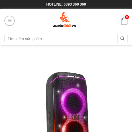
HOTLINE: 0393 360 360
0