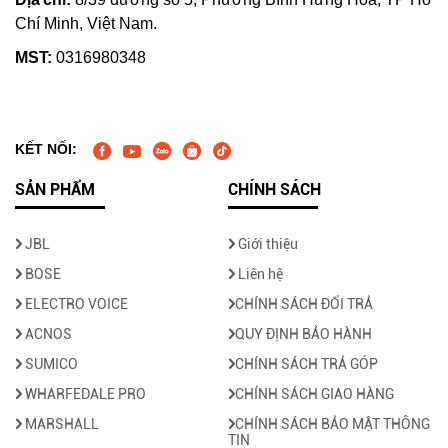
Chí Minh, Việt Nam.
MST:
0316980348
KẾT NỐI:
SẢN PHẨM
CHÍNH SÁCH
JBL
Giới thiệu
BOSE
Liên hệ
ELECTRO VOICE
CHÍNH SÁCH ĐỔI TRẢ
ACNOS
QUY ĐỊNH BẢO HÀNH
SUMICO
CHÍNH SÁCH TRẢ GÓP
WHARFEDALE PRO
CHÍNH SÁCH GIAO HÀNG
MARSHALL
CHÍNH SÁCH BẢO MẬT THÔNG
TIN