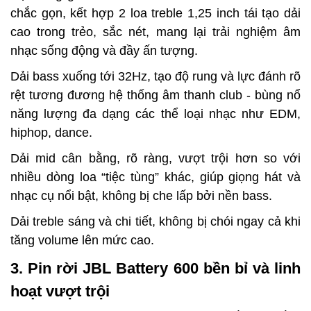
chắc gọn, kết hợp 2 loa treble 1,25 inch tái tạo dải
cao trong trẻo, sắc nét, mang lại trải nghiệm âm
nhạc sống động và đầy ấn tượng.
Dải bass xuống tới 32Hz, tạo độ rung và lực đánh rõ
rệt tương đương hệ thống âm thanh club - bùng nổ
năng lượng đa dạng các thể loại nhạc như EDM,
hiphop, dance.
Dải mid cân bằng, rõ ràng, vượt trội hơn so với
nhiều dòng loa “tiệc tùng” khác, giúp giọng hát và
nhạc cụ nổi bật, không bị che lấp bởi nền bass.
Dải treble sáng và chi tiết, không bị chói ngay cả khi
tăng volume lên mức cao.
3. Pin rời JBL Battery 600 bền bỉ và linh
hoạt vượt trội