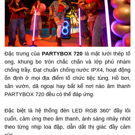
Đặc trưng của
PARTYBOX 720
là mặt lưới thép tổ
ong, khung bo tròn chắc chắn và lớp phủ nhám
chống trầy. Đạt chuẩn chống nước IPX4, hoạt động
ổn định ở mọi địa điểm tổ chức tiệc tùng. Hồ bơi,
sân vườn, dã ngoại hay bất kể nơi nào âm thanh
PARTYBOX 720 đều có thể đáp ứng.
Đặc biệt là hệ thống đèn LED RGB 360° đầy lôi
cuốn, cảm ứng theo âm thanh, ánh sáng nhảy nhót
theo từng nhịp loa đập, dẫn dắt thị giác đầy cảm