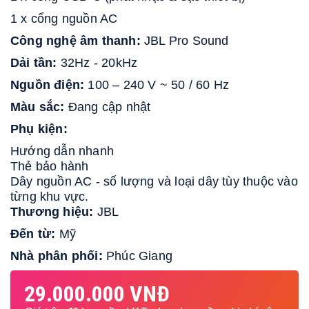
1 x cổng nguồn AC
Công nghệ âm thanh: 
JBL Pro Sound
Dải tần: 
32Hz - 20kHz
Nguồn điện: 
100 – 240 V ~ 50 / 60 Hz
Màu sắc: 
Đang cập nhật
Phụ kiện: 
Hướng dẫn nhanh
Thẻ bảo hành 
Dây nguồn AC - số lượng và loại dây tùy thuộc vào 
từng khu vực.
Thương hiệu:
JBL
Đến từ:
Mỹ
Nhà phân phối:
Phúc Giang
29.000.000 VNĐ