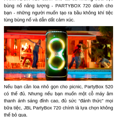
bùng nổ năng lượng - PARTYBOX 720 dành cho
bạn - những người muốn tạo ra bầu không khí tiệc
tùng bùng nổ và dẫn dắt cảm xúc.
Nếu bạn cần loa nhỏ gọn cho picnic, PartyBox 520
có thể đủ. Nhưng nếu bạn muốn
một cỗ máy âm
thanh ánh sáng đỉnh cao
, đủ sức “đánh thức” mọi
bữa tiệc,
JBL PartyBox 720
chính là lựa chọn không
thể bỏ qua.