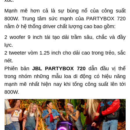
xúc.
Mạnh mẽ hơn cả là sự bùng nổ của công suất
800W.
Trung tâm sức mạnh của PARTYBOX 720
nằm ở hệ thống driver chất lượng cao bao gồm:
2 woofer 9 inch tái tạo dải trầm sâu, chắc và đầy
lực.
2 tweeter vòm 1.25 inch cho dải cao trong trẻo, sắc
nét.
Phiên bản
JBL PARTYBOX 720
dẫn đầu vị thế
trong nhóm những mẫu loa di động có hiệu năng
mạnh mẽ nhất hiện nay khi tổng công suất lên tới
800W.