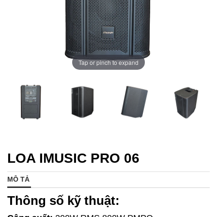
Tap or pinch to expand
LOA IMUSIC PRO 06
MÔ TẢ
Thông số kỹ thuật: