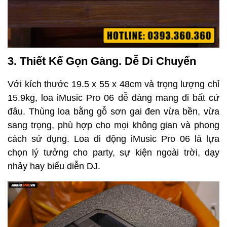
3. Thiết Kế Gọn Gàng. Dễ Di Chuyển
Với kích thước 19.5 x 55 x 48cm và trọng lượng chỉ
15.9kg, loa iMusic Pro 06 dễ dàng mang đi bất cứ
đâu. Thùng loa bằng gỗ sơn gai đen vừa bền, vừa
sang trọng, phù hợp cho mọi không gian và phong
cách sử dụng. Loa di động iMusic Pro 06 là lựa
chọn lý tưởng cho party, sự kiện ngoài trời, dạy
nhảy hay biểu diễn DJ.