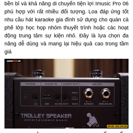
bền bỉ và khả năng di chuyển tiện lợi Imusic Pro 06
phù hợp với rất nhiều đối tượng. Loa đáp ứng tốt
nhu cầu hát karaoke gia đình sử dụng cho quán cà
phê lớp học họp nhóm thuyết trình hoặc các hoạt
động trung tâm sự kiện nhỏ. Đây là lựa chọn đa
năng dễ dùng và mang lại hiệu quả cao trong tầm
giá