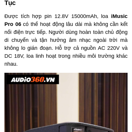
Tục
Được tích hợp pin 12.8V 15000mAh, loa
iMusic
Pro 06
có thể hoạt động lâu dài mà không cần kết
nối điện trực tiếp. Người dùng hoàn toàn chủ động
di chuyển và tận hưởng âm nhạc ngoài trời mà
không lo gián đoạn. Hỗ trợ cả nguồn AC 220V và
DC 18V, loa linh hoạt trong nhiều môi trường khác
nhau.