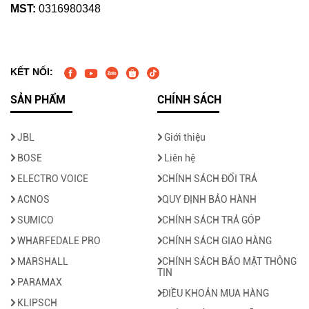
MST:
0316980348
KẾT NỐI:
SẢN PHẨM
CHÍNH SÁCH
JBL
Giới thiệu
BOSE
Liên hệ
ELECTRO VOICE
CHÍNH SÁCH ĐỔI TRẢ
ACNOS
QUY ĐỊNH BẢO HÀNH
SUMICO
CHÍNH SÁCH TRẢ GÓP
WHARFEDALE PRO
CHÍNH SÁCH GIAO HÀNG
MARSHALL
CHÍNH SÁCH BẢO MẬT THÔNG
TIN
PARAMAX
ĐIỀU KHOẢN MUA HÀNG
KLIPSCH