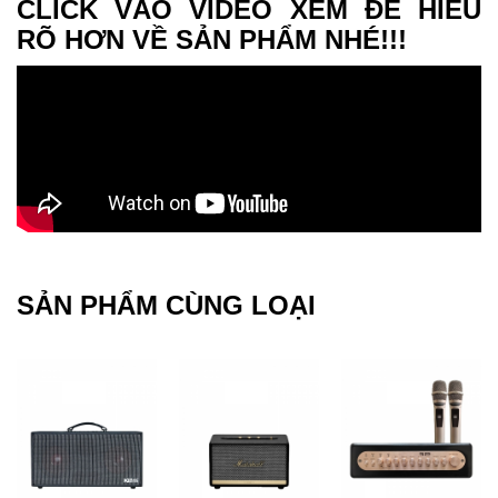
CLICK VÀO VIDEO XEM ĐỂ HIỂU
RÕ HƠN VỀ SẢN PHẨM NHÉ!!!
SẢN PHẨM CÙNG LOẠI