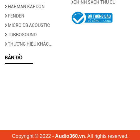
CHÍNH SÁCH THU CŨ
HARMAN KARDON
FENDER
MICRO DB ACOUSTIC
TURBOSOUND
THƯƠNG HIỆU KHÁC...
BẢN ĐỒ
Copyright © 2022 -
Audio360.vn
. All rights reserved.