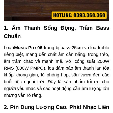
1. Âm Thanh Sống Động, Trầm Bass
Chuẩn
Loa
iMusic Pro 06
trang bị bass 25cm và loa treble
riêng biệt, mang đến chất âm cân bằng, trong trẻo,
âm trầm chắc và mạnh mẽ. Với công suất 200W
RMS (800W PMPO), loa đảm bảo âm thanh lan tỏa
khắp không gian, từ phòng họp, sân vườn đến các
buổi tiệc ngoài trời. Đây là sản phẩm tối ưu cho
người yêu nhạc và các hoạt động cần âm lượng lớn
nhưng vẫn rõ ràng.
2. Pin Dung Lượng Cao. Phát Nhạc Liên