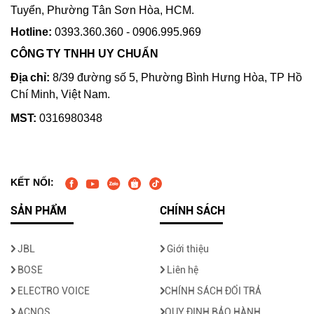
Tuyển, Phường Tân Sơn Hòa, HCM.
Hotline:
0393.360.360 - 0906.995.969
CÔNG TY TNHH UY CHUẨN
Địa chỉ:
8/39 đường số 5, Phường Bình Hưng Hòa, TP Hồ
Chí Minh, Việt Nam.
MST:
0316980348
KẾT NỐI:
SẢN PHẨM
CHÍNH SÁCH
JBL
Giới thiệu
BOSE
Liên hệ
ELECTRO VOICE
CHÍNH SÁCH ĐỔI TRẢ
ACNOS
QUY ĐỊNH BẢO HÀNH