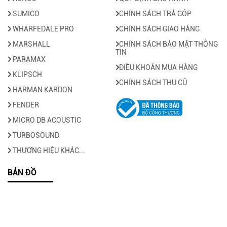
SUMICO
CHÍNH SÁCH TRẢ GÓP
WHARFEDALE PRO
CHÍNH SÁCH GIAO HÀNG
MARSHALL
CHÍNH SÁCH BẢO MẬT THÔNG
TIN
PARAMAX
ĐIỀU KHOẢN MUA HÀNG
KLIPSCH
CHÍNH SÁCH THU CŨ
HARMAN KARDON
FENDER
MICRO DB ACOUSTIC
TURBOSOUND
THƯƠNG HIỆU KHÁC...
BẢN ĐỒ