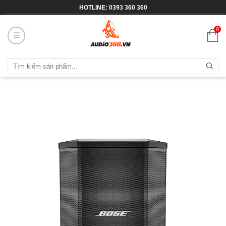
HOTLINE: 0393 360 360
0