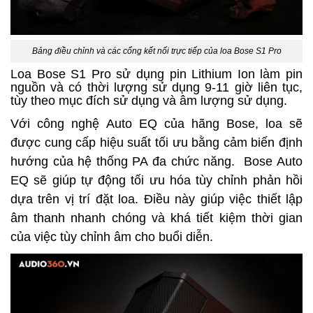
Bảng điều chỉnh và các cổng kết nối trực tiếp của loa Bose S1 Pro
Loa Bose S1 Pro sử dụng pin Lithium Ion làm pin
nguồn và có thời lượng sử dụng 9-11 giờ liên tục,
tùy theo mục đích sử dụng và âm lượng sử dụng.
Với công nghệ Auto EQ của hãng Bose, loa sẽ
được cung cấp hiệu suất tối ưu bằng cảm biến định
hướng của hệ thống PA đa chức năng. Bose Auto
EQ sẽ giúp tự động tối ưu hóa tùy chỉnh phản hồi
dựa trên vị trí đặt loa. Điều này giúp việc thiết lập
âm thanh nhanh chóng và khá tiết kiệm thời gian
của việc tùy chỉnh âm cho buổi diễn.