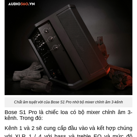
Chất âm tuyệt vời của Bose S1 Pro nhờ bộ mixer chỉnh âm 3-kênh
Bose S1 Pro là chiếc loa có bộ mixer chỉnh âm 3-
kênh. Trong đó:
Kênh 1 và 2 sẽ cung cấp đầu vào và kết hợp chúng
với XLR_1 / 4 với bass và treble EQ và mức độ