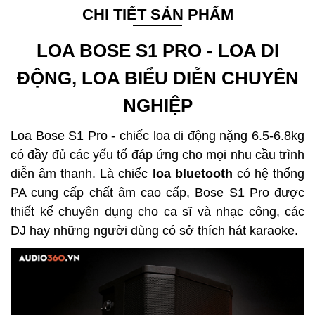
CHI TIẾT SẢN PHẨM
LOA BOSE S1 PRO - LOA DI
ĐỘNG, LOA BIỂU DIỄN CHUYÊN
NGHIỆP
Loa Bose S1 Pro - chiếc loa di động nặng 6.5-6.8kg
có đầy đủ các yếu tố đáp ứng cho mọi nhu cầu trình
diễn âm thanh. Là chiếc
loa bluetooth
có hệ thống
PA cung cấp chất âm cao cấp,
Bose S1 Pro
được
thiết kế chuyên dụng cho ca sĩ và nhạc công, các
DJ hay những người dùng có sở thích hát karaoke.