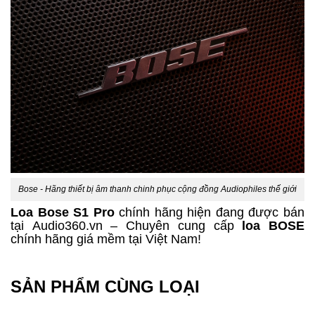
Bose - Hãng thiết bị âm thanh chinh phục cộng đồng Audiophiles thế giới
Loa Bose S1 Pro
chính hãng hiện đang được bán
tại Audio360.vn – Chuyên cung cấp
loa BOSE
chính hãng giá mềm tại Việt Nam!
SẢN PHẨM CÙNG LOẠI