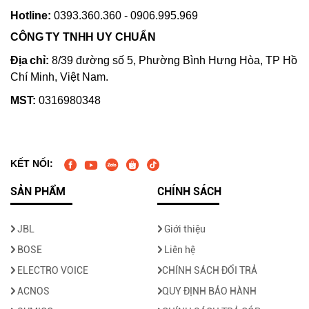
Hotline:
0393.360.360 - 0906.995.969
CÔNG TY TNHH UY CHUẨN
Địa chỉ:
8/39 đường số 5, Phường Bình Hưng Hòa, TP Hồ
Chí Minh, Việt Nam.
MST:
0316980348
KẾT NỐI:
SẢN PHẨM
CHÍNH SÁCH
JBL
Giới thiệu
BOSE
Liên hệ
ELECTRO VOICE
CHÍNH SÁCH ĐỔI TRẢ
ACNOS
QUY ĐỊNH BẢO HÀNH